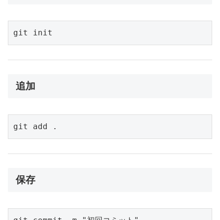
git init
追加
git add .
保存