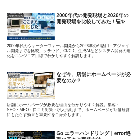
2000年代の開発現場と2026年の
プログラム
開発現場を比較してみた！💻✨
2000年代のウォーターフォール開発から2026年のAI活用・アジャイ
ル開発までを比較。クラウド、CI/CD、生成AIなどシステム開発の進
化をエンジニア目線でわかりやすく解説します。
なぜ今、店舗にホームページが必
DX支援
要なのか？
店舗にホームページが必要な理由を分かりやすく解説。集客・
SEO・MEO・口コミ対策・求人活動まで、ホームページが店舗経営
にもたらす効果と重要性をご紹介します。
Go エラーハンドリング｜error処
プログラム