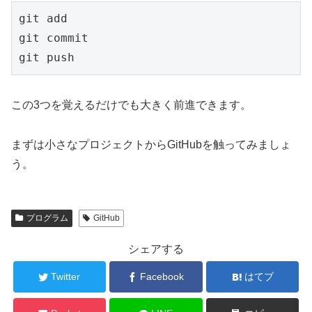
git add
git commit
git push
この3つを覚えるだけでも大きく前進できます。
まずは小さなプロジェクトからGitHubを触ってみましょ
う。
プログラム
GitHub
シェアする
Twitter
Facebook
はてブ