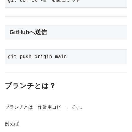
git commit -m "初回コミット"
GitHubへ送信
git push origin main
ブランチとは？
ブランチとは「作業用コピー」です。
例えば、