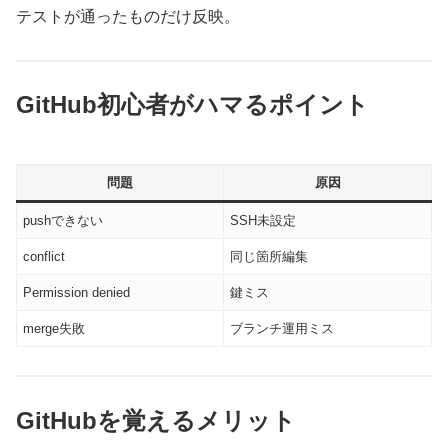
テストが通ったものだけ反映。
GitHub初心者がハマるポイント
問題
原因
pushできない
SSH未設定
conflict
同じ箇所編集
Permission denied
鍵ミス
merge失敗
ブランチ運用ミス
GitHubを覚えるメリット