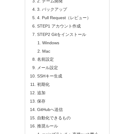
2. チーム開発
3. バックアップ
4. Pull Request（レビュー）
STEP1 アカウント作成
STEP2 Gitをインストール
Windows
Mac
名前設定
メール設定
SSHキー生成
初期化
追加
保存
GitHubへ送信
自動化できるもの
推奨ルール