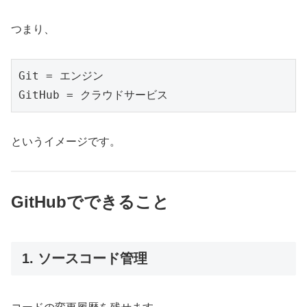
つまり、
Git = エンジン
GitHub = クラウドサービス
というイメージです。
GitHubでできること
1. ソースコード管理