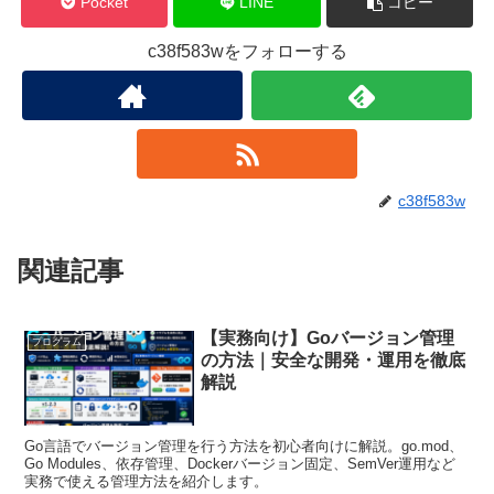
Pocket
LINE
コピー
c38f583wをフォローする
c38f583w
関連記事
【実務向け】Goバージョン管理
プログラム
の方法｜安全な開発・運用を徹底
解説
Go言語でバージョン管理を行う方法を初心者向けに解説。go.mod、
Go Modules、依存管理、Dockerバージョン固定、SemVer運用など
実務で使える管理方法を紹介します。