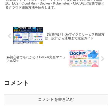
説。EC2・Cloud Run・Docker・Kubernetes・CI/CDなど実務で使え
るクラウド運用方法を紹介します。
【実務向け】Goマイクロサービス構築方
法｜設計から運用まで完全ガイド
🐳初心者でもわかる！Docker完全マニュ
アル💻✨
コメント
コメントを書き込む