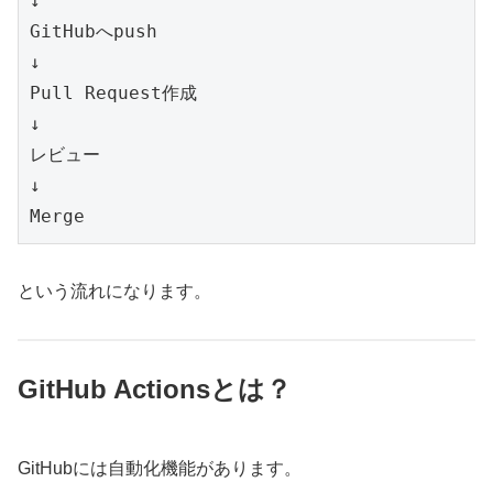
↓
GitHubへpush
↓
Pull Request作成
↓
レビュー
↓
Merge
という流れになります。
GitHub Actionsとは？
GitHubには自動化機能があります。