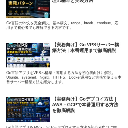
理の基本と実装方法
Go言語のfor文を完全解説。基本構文、range、break、continue、応
用まで初心者でも理解できる内容です。
【実務向け】Go VPSサーバー構
プログラム
築方法｜本番運用まで徹底解説
Go言語アプリをVPSへ構築・運用する方法を初心者向けに解説。
Ubuntu、systemd、Nginx、HTTPS、Docker運用など実務で使える本
番サーバー構築方法を紹介します。
【実務向け】Goデプロイ方法｜
プログラム
AWS・GCPで本番運用する方法
を徹底解説
Go言語アプリをAWS・GCPへデプロイする方法を初心者向けに解