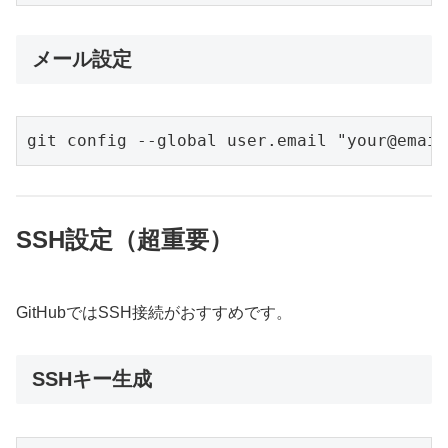
メール設定
git config --global user.email "your@email
SSH設定（超重要）
GitHubではSSH接続がおすすめです。
SSHキー生成