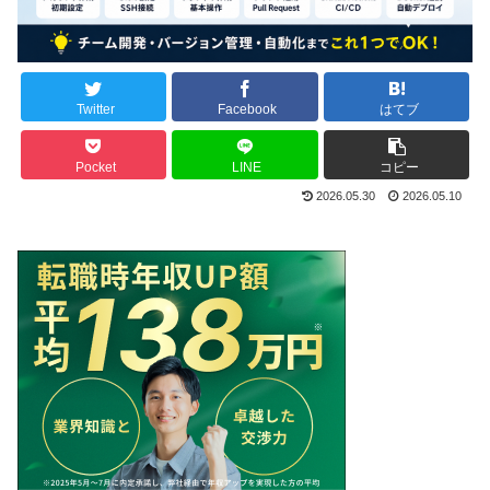
Twitter
Facebook
はてブ
Pocket
LINE
コピー
2026.05.30
2026.05.10